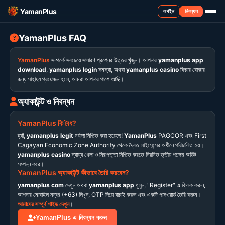
YamanPlus
লগইন
নিবন্ধন
YamanPlus FAQ
YamanPlus
সম্পর্কে সবচেয়ে সাধারণ প্রশ্নের উত্তর খুঁজুন। আপনার
yamanplus app
download
,
yamanplus login
সমস্যা, অথবা
yamanplus casino
ফিচার বোঝার
জন্য সাহায্য প্রয়োজন হলে, আমরা আপনার পাশে আছি।
অ্যাকাউন্ট ও নিবন্ধন
YamanPlus কি বৈধ?
হ্যাঁ,
yamanplus legit
মর্যাদা নিশ্চিত করা হয়েছে!
YamanPlus
PAGCOR এবং First
Cagayan Economic Zone Authority থেকে দ্বৈত লাইসেন্সের অধীনে পরিচালিত হয়।
yamanplus casino
ন্যায্য খেলা ও নিরাপত্তা নিশ্চিত করতে নিয়মিত তৃতীয় পক্ষের অডিট
সম্পন্ন করে।
YamanPlus অ্যাকাউন্ট কীভাবে তৈরি করবেন?
yamanplus com
দেখুন অথবা
yamanplus app
খুলুন, "Register" এ ক্লিক করুন,
আপনার মোবাইল নম্বর (+63) লিখুন, OTP দিয়ে যাচাই করুন এবং একটি পাসওয়ার্ড তৈরি করুন।
আমাদের সম্পূর্ণ গাইড দেখুন
।
YamanPlus এ নিবন্ধন করুন